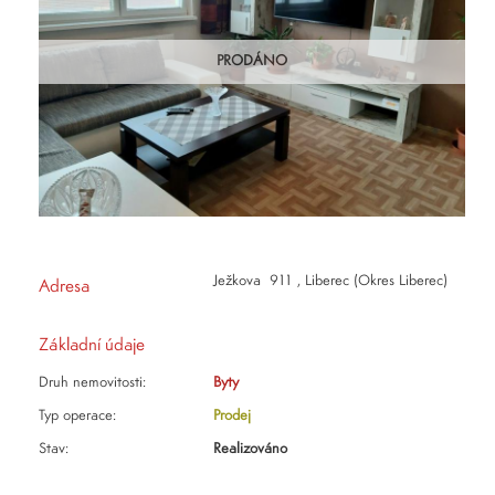
PRODÁNO
Ježkova 911 , Liberec (Okres Liberec)
Adresa
Základní údaje
Druh nemovitosti:
Byty
Typ operace:
Prodej
Stav:
Realizováno