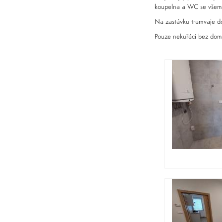
koupelna a WC se všemi 
Na zastávku tramvaje doj
Pouze nekuřáci bez dom