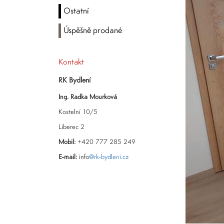
Ostatní
Úspěšně prodané
Kontakt
RK Bydlení
Ing. Radka Mourková
Kostelní 10/5
Liberec 2
Mobil:
+420 777 285 249
E-mail:
info
@rk-bydleni.cz